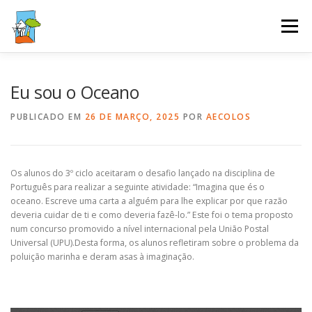
Saltar
para
Menu
conteúdo
AGRUPAMENTO
GESTÃO ESCOLAR
SERVIÇOS
Eu sou o Oceano
PUBLICADO EM
26 DE MARÇO, 2025
POR
AECOLOS
ALUNOS E PAIS
PUBLICAÇÕES
PODCAST
Os alunos do 3º ciclo aceitaram o desafio lançado na disciplina de
Português para realizar a seguinte atividade: “Imagina que és o
oceano. Escreve uma carta a alguém para lhe explicar por que razão
deveria cuidar de ti e como deveria fazê-lo.” Este foi o tema proposto
num concurso promovido a nível internacional pela União Postal
Universal (UPU).Desta forma, os alunos refletiram sobre o problema da
poluição marinha e deram asas à imaginação.