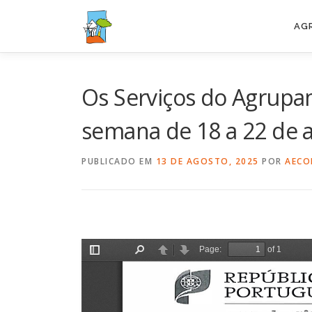
Saltar
para
AG
conteúdo
Os Serviços do Agrupam
semana de 18 a 22 de 
PUBLICADO EM
13 DE AGOSTO, 2025
POR
AECO