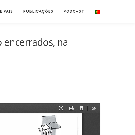
E PAIS
PUBLICAÇÕES
PODCAST
o encerrados, na